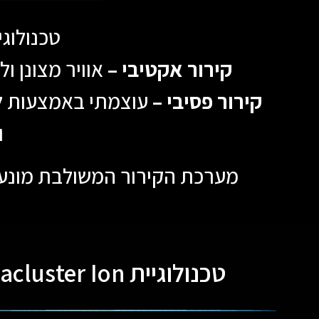
טכנולוג
קירור אקטיבי –
אוויר מצונן ו
קירור פסיבי –
עוצמתי באמצעות לב
ו
מערכת הקירור המשולבת מונעת י
טכנולוגיית Plasmacluster Ion