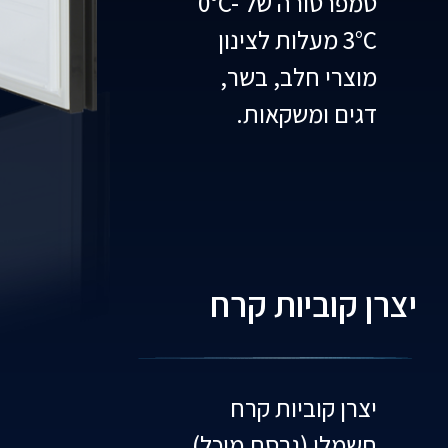
טמפרטורה של 0°C-
3°C מעלות לצינון
מוצרי חלב, בשר,
דגים ומשקאות.
יצרן קוביות קרח
יצרן קוביות קרח
חשמלי (גרסת מיכל),