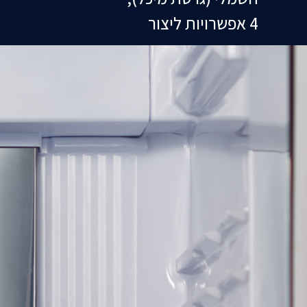
4 אפשרויות ליצור
קוביות קרח.