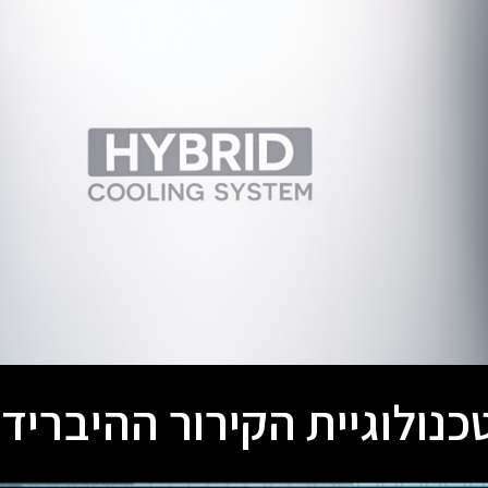
כנולוגיית הקירור ההיברידי