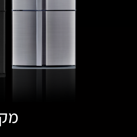
מקררי 4 דל