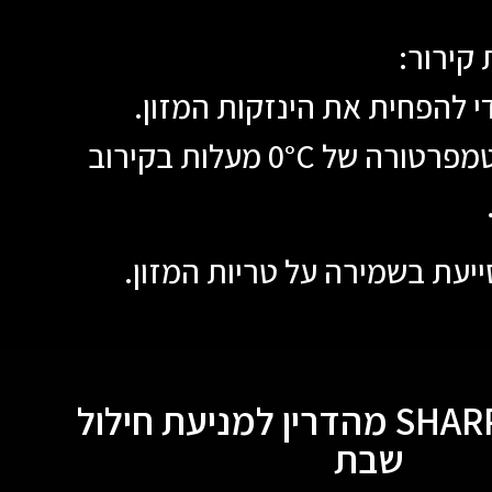
קירור:
י להפחית את הינזקות המזון.
מפרטורה של 0
°C
מעלות בקירוב
ייעת בשמירה על טריות המזון.
טכנולוגיית SHARP מהדרין למניעת חילול
שבת