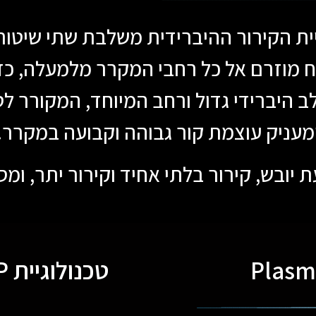
יית הקירור ההיברידית משלבת שתי שיטות 
לח מוזרם אל כל רחבי המקרר מלמעלה, כד
 היברידי גדול ורחב המיוחד, המקורר לט
מעניק עוצמת קור גבוהה וקבועה במקרר.
ובש, קירור בלתי אחיד וקירור יתר, ומס