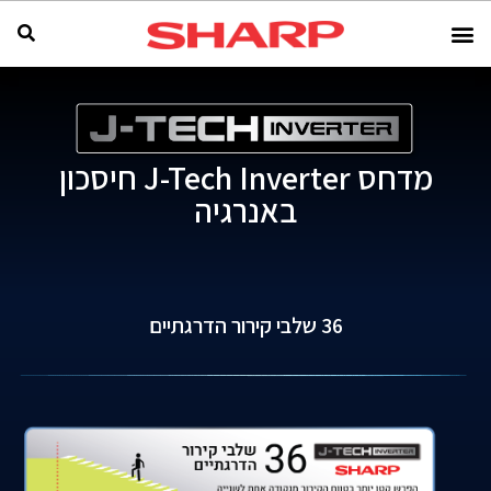
מדחס J-Tech Inverter חיסכון
באנרגיה
36 שלבי קירור הדרגתיים