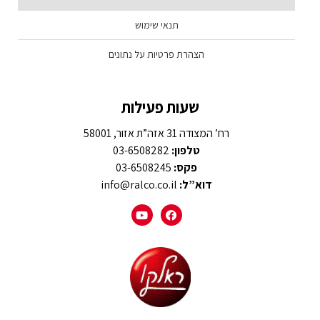
תנאי שימוש
הצהרת פרטיות על נתונים
שעות פעילות
רח’ המצודה 31 אזה”ת אזור, 58001
טלפון:
03-6508282
פקס:
03-6508245
דוא”ל:
info@ralco.co.il