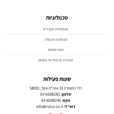
טכנולוגיות
טכנולוגיית מקררים
טכנולוגיה J-TECH
תנאי שימוש
הצהרת פרטיות על נתונים
שעות פעילות
רח’ המצודה 31 אזה”ת אזור, 58001
טלפון:
03-6508282
פקס:
03-6508245
דוא”ל:
info@ralco.co.il