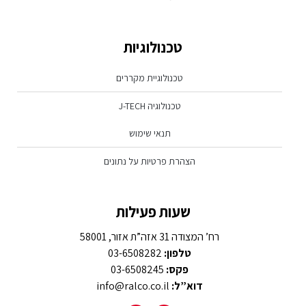
טכנולוגיות
טכנולוגיית מקררים
טכנולוגיה J-TECH
תנאי שימוש
הצהרת פרטיות על נתונים
שעות פעילות
רח’ המצודה 31 אזה”ת אזור, 58001
טלפון:
03-6508282
פקס:
03-6508245
דוא”ל:
info@ralco.co.il