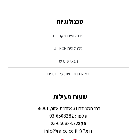
טכנולוגיות
טכנולוגיית מקררים
טכנולוגיה J-TECH
תנאי שימוש
הצהרת פרטיות על נתונים
שעות פעילות
רח’ המצודה 31 אזה”ת אזור, 58001
טלפון:
03-6508282
פקס:
03-6508245
דוא”ל:
info@ralco.co.il