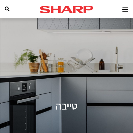
טייבה