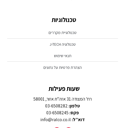
טכנולוגיות
טכנולוגיית מקררים
טכנולוגיה J-TECH
תנאי שימוש
הצהרת פרטיות על נתונים
שעות פעילות
רח’ המצודה 31 אזה”ת אזור, 58001
טלפון:
03-6508282
פקס:
03-6508245
דוא”ל:
info@ralco.co.il