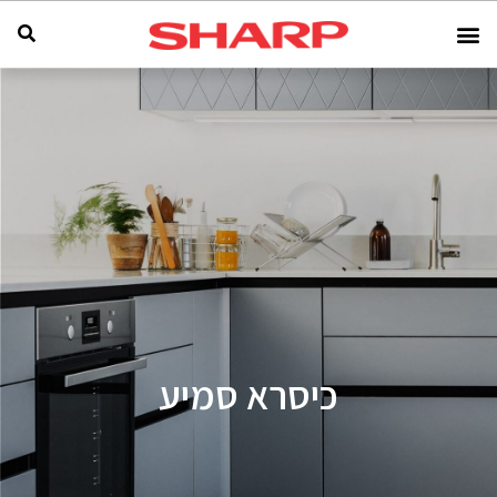
כיסרא סמיע