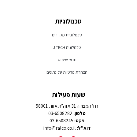
טכנולוגיות
טכנולוגיית מקררים
טכנולוגיה J-TECH
תנאי שימוש
הצהרת פרטיות על נתונים
שעות פעילות
רח’ המצודה 31 אזה”ת אזור, 58001
טלפון:
03-6508282
פקס:
03-6508245
דוא”ל:
info@ralco.co.il