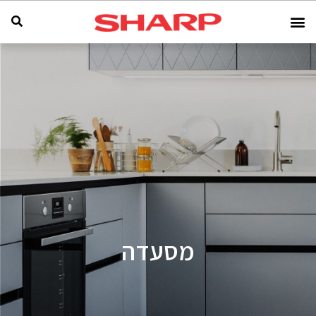
מסעדה