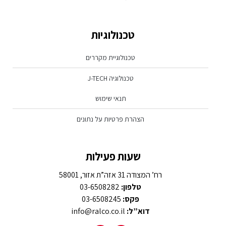
טכנולוגיות
טכנולוגיית מקררים
טכנולוגיה J-TECH
תנאי שימוש
הצהרת פרטיות על נתונים
שעות פעילות
רח’ המצודה 31 אזה”ת אזור, 58001
טלפון:
03-6508282
פקס:
03-6508245
דוא”ל:
info@ralco.co.il