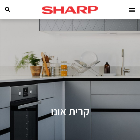
קרית אונו