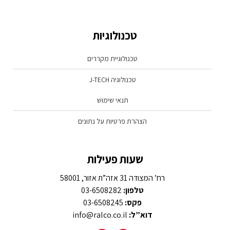
טכנולוגיות
טכנולוגיית מקררים
טכנולוגיה J-TECH
תנאי שימוש
הצהרת פרטיות על נתונים
שעות פעילות
רח’ המצודה 31 אזה”ת אזור, 58001
טלפון:
03-6508282
פקס:
03-6508245
דוא”ל:
info@ralco.co.il