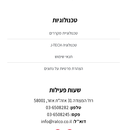
טכנולוגיות
טכנולוגיית מקררים
טכנולוגיה J-TECH
תנאי שימוש
הצהרת פרטיות על נתונים
שעות פעילות
רח’ המצודה 31 אזה”ת אזור, 58001
טלפון:
03-6508282
פקס:
03-6508245
דוא”ל:
info@ralco.co.il