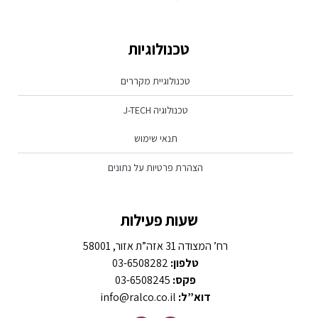
טכנולוגיות
טכנולוגיית מקררים
טכנולוגיה J-TECH
תנאי שימוש
הצהרת פרטיות על נתונים
שעות פעילות
רח’ המצודה 31 אזה”ת אזור, 58001
טלפון:
03-6508282
פקס:
03-6508245
דוא”ל:
info@ralco.co.il