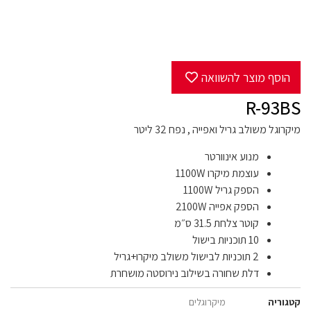
הוסף מוצר להשוואה
R-93BS
מיקרוגל משולב גריל ואפייה , נפח 32 ליטר
מנוע אינוורטר
עוצמת מיקרו 1100W
הספק גריל 1100W
הספק אפייה 2100W
קוטר צלחת 31.5 ס״מ
10 תוכניות בישול
2 תוכניות לבישול משולב מיקרו+גריל
דלת שחורה בשילוב נירוסטה מושחרת
קטגוריה
מיקרוגלים