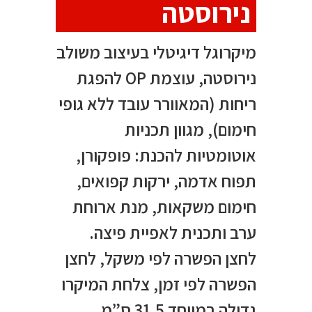
נירוסטה
מיקרוגל דיגיטלי בעיצוב משולב
נירוסטה, עוצמת OP להפגת
ריחות (המאוורר עובד ללא גופי
חימום), מגוון תכניות
אוטומטיות להכנת: פופקורן,
תפוח אדמה, ירקות קפואים,
חימום משקאות, מנת ארוחת
ערב ותכנית לאפיית פיצה.
לחצן הפשרה לפי משקל, לחצן
הפשרה לפי זמן, צלחת המיקרו
גדולה במיוחד 31.5 ס”מ.