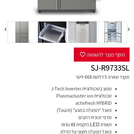
הוסף מוצר להשוואה
SJ-R9733SL
מקרר שארפ 5 דלתות 668 ליטר
מנוע בטכנולוגיית
Inverter
J-Tech
טכנולוגיית Plasmacluster ion
activfresh HYBRID
פאנל “הפעלה במגע” (
Touch
)
מדפי זכוכית רחבים
תאורת
היקפית 48 נורות
LED
פאנל הפעלה חיצוני על הדלת