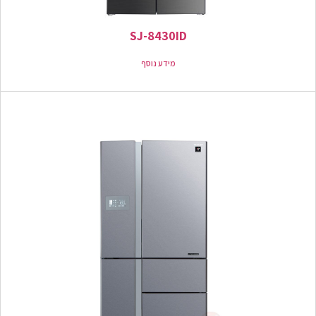
SJ-8430ID
מידע נוסף