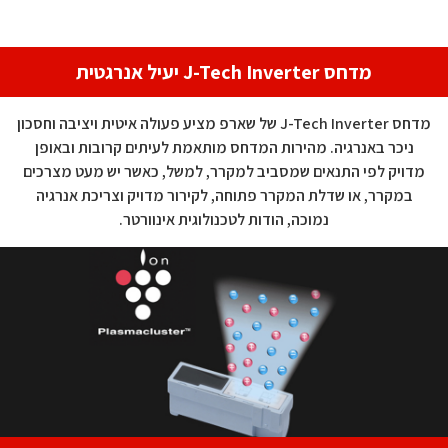
מדחס J-Tech Inverter יעיל אנרגטית
מדחס J-Tech Inverter של שארפ מציע פעולה איטית ויציבה
וחסכון
ניכר באנרגיה. מהירות המדחס מותאמת לעיתים קרובות
ובאופן
מדויק לפי התנאים שמסביב למקרר, למשל, כאשר יש מעט
מצרכים
במקרר, או שדלת המקרר פתוחה, לקירור מדויק
וצריכת אנרגיה
נמוכה, הודות לטכנולוגית אינוורטר.