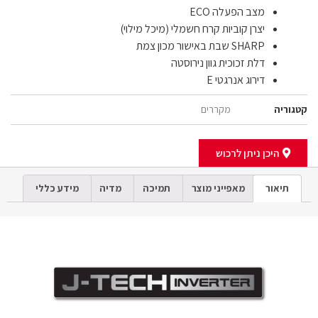
מצב הפעלה ECO
יצרן קוביות קרח חשמלי (מיכל מילוי)
SHARP
שבת באישור מכון צמת
דלת זכוכית גוון נירוסטה
דירוג אנרגטי E
קטגוריה
מקררים
היכן ניתן לרכוש
תיאור
מאפייני מוצר
תמיכה
מדיה
מידע כללי