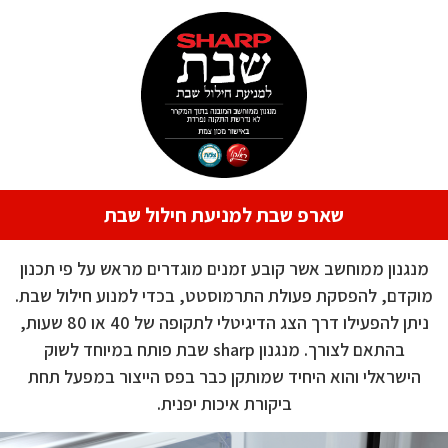
שארפ שבת למניעת חילול שבת
מנגנון ממוחשב אשר קובע זמנים מוגדרים מראש על פי תכנון
מוקדם, להפסקת פעולת התרמוסטט, בכדי למנוע חילול שבת.
ניתן להפעילו דרך הצג הדיגיטלי לתקופה של 40 או 80 שעות,
בהתאם לצורך. מנגנון sharp שבת פותח במיוחד לשוק
הישראלי והוא היחיד שמותקן כבר בפס הייצור במפעל תחת
ביקורת איכות יפנית.