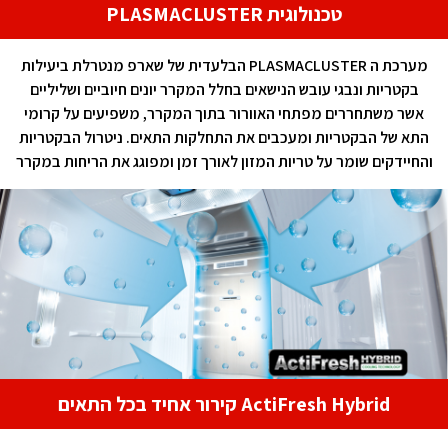
טכנולוגית PLASMACLUSTER
מערכת ה PLASMACLUSTER הבלעדית של שארפ מנטרלת ביעילות
בקטריות ונבגי עובש הנישאים בחלל המקרר יונים חיוביים ושליליים
אשר משתחררים מפתחי האוורור בתוך המקרר, משפיעים על קרומי
התא של הבקטריות ומעכבים את התחלקות התאים. ניטרול הבקטריות
והחיידקים שומר על טריות המזון לאורך זמן ומפוגג את הריחות במקרר
ActiFresh Hybrid קירור אחיד בכל התאים