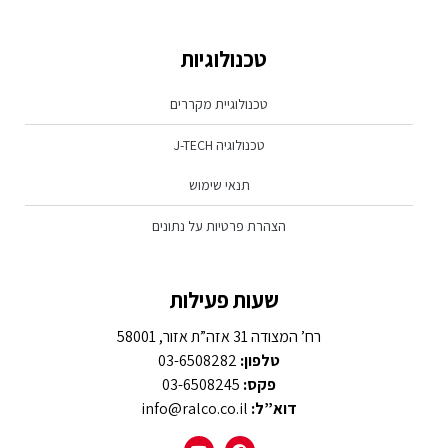
טכנולוגיות
טכנולוגיית מקררים
טכנולוגיה J-TECH
תנאי שימוש
הצהרת פרטיות על נתונים
שעות פעילות
רח’ המצודה 31 אזה”ת אזור, 58001
טלפון:
03-6508282
פקס:
03-6508245
דוא”ל:
info@ralco.co.il