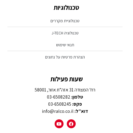
טכנולוגיות
טכנולוגיית מקררים
טכנולוגיה J-TECH
תנאי שימוש
הצהרת פרטיות על נתונים
שעות פעילות
רח’ המצודה 31 אזה”ת אזור, 58001
טלפון:
03-6508282
פקס:
03-6508245
דוא”ל:
info@ralco.co.il