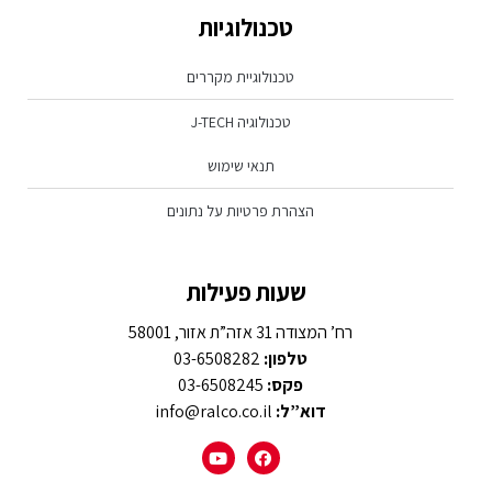
טכנולוגיות
טכנולוגיית מקררים
טכנולוגיה J-TECH
תנאי שימוש
הצהרת פרטיות על נתונים
שעות פעילות
רח’ המצודה 31 אזה”ת אזור, 58001
טלפון:
03-6508282
פקס:
03-6508245
דוא”ל:
info@ralco.co.il