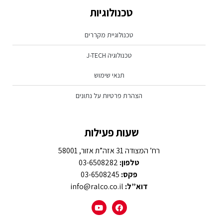
טכנולוגיות
טכנולוגיית מקררים
טכנולוגיה J-TECH
תנאי שימוש
הצהרת פרטיות על נתונים
שעות פעילות
רח’ המצודה 31 אזה”ת אזור, 58001
טלפון:
03-6508282
פקס:
03-6508245
דוא”ל:
info@ralco.co.il