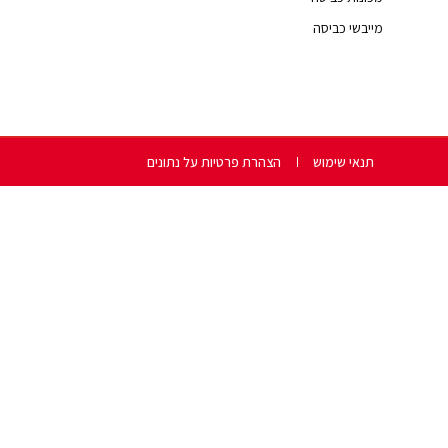
מייבשי כביסה
תנאי שימוש
הצהרת פרטיות על נתונים