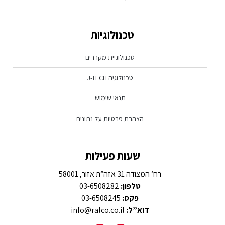
טכנולוגיות
טכנולוגיית מקררים
טכנולוגיה J-TECH
תנאי שימוש
הצהרת פרטיות על נתונים
שעות פעילות
רח’ המצודה 31 אזה”ת אזור, 58001
טלפון:
03-6508282
פקס:
03-6508245
דוא”ל:
info@ralco.co.il